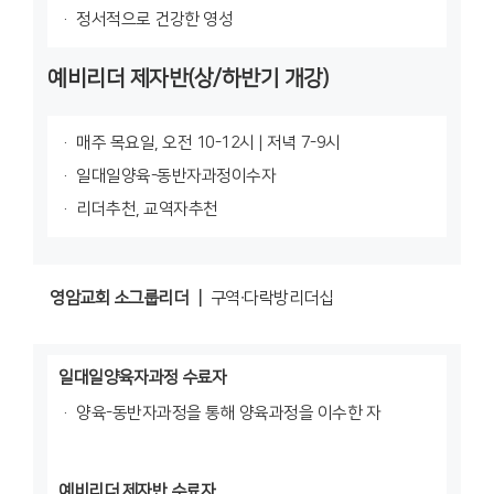
정서적으로 건강한 영성
예비리더 제자반(상/하반기 개강)
매주 목요일, 오전 10-12시 | 저녁 7-9시
일대일양육-동반자과정이수자
리더추천, 교역자추천
영암교회 소그룹리더 ┃
구역∙다락방리더십
일대일양육자과정 수료자
양육-동반자과정을 통해 양육과정을 이수한 자
예비리더 제자반 수료자