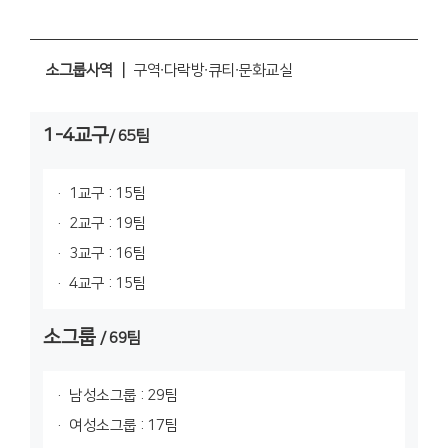
소그룹사역 ┃
구역∙다락방∙큐티∙문화교실
1-4교구
/ 65팀
1교구 : 15팀
2교구 : 19팀
3교구 : 16팀
4교구 : 15팀
소그룹
/ 69팀
남성소그룹 : 29팀
여성소그룹 : 17팀