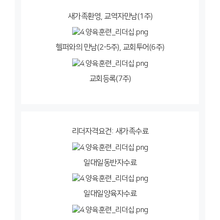
새가족환영, 교역자만남(1주)
헬퍼와의 만남(2-5주), 교회투어(6주)
교회등록(7주)
리더자격요건: 새가족수료
일대일동반자수료
일대일양육자수료