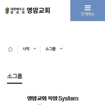
전체메뉴
사역
소그룹
소그룹
영암교회 목양 System