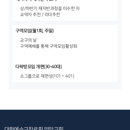
상/하반기 제자반과정을 이수한 자
교역자 추천 / 리더추천
구역모임(월1회, 주일)
교구의 날
구역예배를 통해 구역모임활성화
다락방모임 개편(30-40대)
소그룹으로 재편성(101 ~ 401)
대한예수교장로회 영암교회