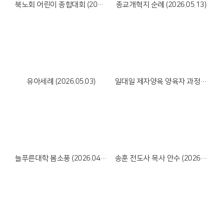
북노회 어린이 종합대회 (2026.05.23)
종교개혁지 순례 (2026.05.13)
Views
Views
유아세례 (2026.05.03)
일대일 제자양육 양육자 과정 수료식 (2026.05.02)
Views
Views
늘푸른대학 봄소풍 (2026.04.30)
송훈 전도사 목사 안수 (2026.04.28)
Views
Views