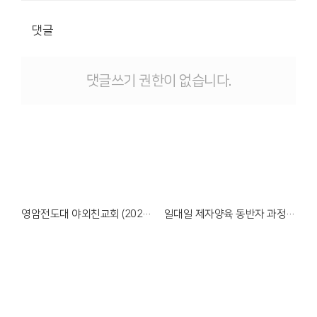
댓글
댓글쓰기 권한이 없습니다.
Views
Views
영암전도대 야외친교회 (2026.05.26)
일대일 제자양육 동반자 과정 수료식 (2026.05.24)
Views
Views