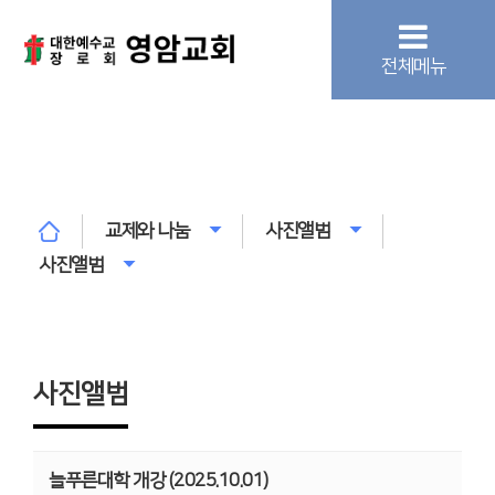
전체메뉴
교제와 나눔
사진앨범
사진앨범
사진앨범
늘푸른대학 개강 (2025.10.01)