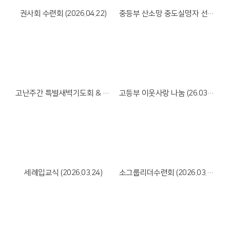
권사회 수련회 (2026.04.22)
중등부 산소망 중도실명자 선교회 식탁봉사 (2026.03.30)
Views
Views
고난주간 특별새벽기도회 & 성금요예배 (26년 3월 30일~4월 3일)
고등부 이웃사랑 나눔 (26.03.28)
Views
Views
세례입교식 (2026.03.24)
소그룹리더수련회 (2026.03.18-19)
Views