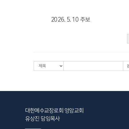
2026. 5. 10 주보
대한예수교장로회 영암교회
유상진 담임목사