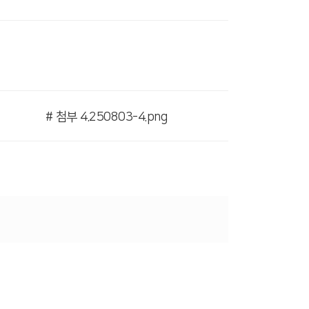
# 첨부 4.250803-4.png