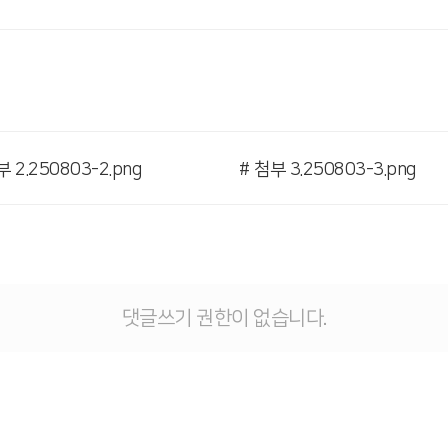
부 2.250803-2.png
# 첨부 3.250803-3.png
댓글쓰기 권한이 없습니다.