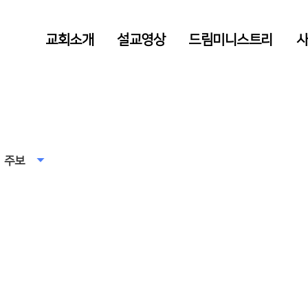
교회소개
설교영상
드림미니스트리
주보