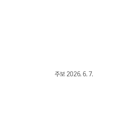
Views
주보 2026. 6. 7.
Views