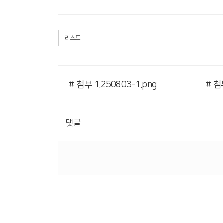
리스트
# 첨부 1.250803-1.png
# 첨
댓글