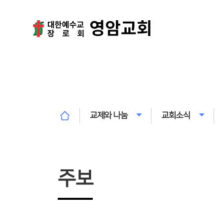
교제와 나눔
교회소식
주보