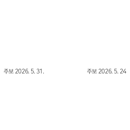
Views
Views
주보 2026. 5. 31.
주보 2026. 5. 24
Views
Views