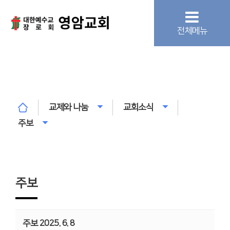
전체메뉴
교제와 나눔
교회소식
주보
주보
주보 2025. 6. 8